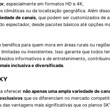
or
, especialmente em formatos HD e 4K,
climáticas ou da localização geográfica. Além disso
riedade de canais
, que podem ser customizados de 
 do espectador, desde pacotes básicos até opções ma
te benéfica para quem mora em áreas rurais ou regiõ
 limitadas ou inexistentes. Isso garante que todos t
eúdos informativos e de entretenimento, contribuin
mais inclusiva e diversificada
.
SKY
ra oferecer
não apenas uma ampla variedade de can
 exclusivos
que os diferenciam no mercado competit
as das vantagens mais significativas que os planos SK