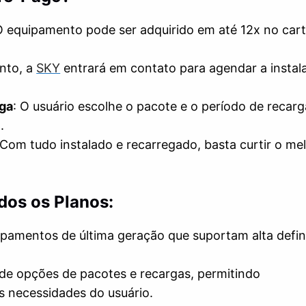
O equipamento pode ser adquirido em até 12x no car
nto, a
SKY
entrará em contato para agendar a instal
rga
: O usuário escolhe o pacote e o período de recarg
.
 Com tudo instalado e recarregado, basta curtir o me
dos os Planos:
ipamentos de última geração que suportam alta defin
de opções de pacotes e recargas, permitindo
s necessidades do usuário.