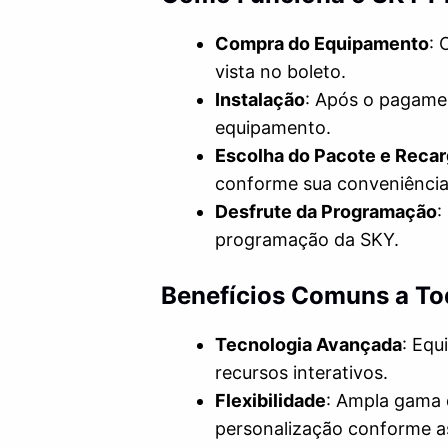
Compra do Equipamento
: 
vista no boleto.
Instalação
: Após o pagame
equipamento.
Escolha do Pacote e Reca
conforme sua conveniência
Desfrute da Programação
:
programação da SKY.
Benefícios Comuns a To
Tecnologia Avançada
: Equ
recursos interativos.
Flexibilidade
: Ampla gama 
personalização conforme a