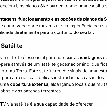
xcepcional, os planos SKY surgem como uma escolha s
ntagens, funcionamento e as opções de planos da 
e como você pode maximizar sua experiência de assis
lidade diretamente para o conforto do seu lar.
Satélite
a satélite é essencial para apreciar as
vantagens
qu
pera através de um satélite geoestacionário, que fic
nto na Terra. Este satélite recebe sinais de uma est
ta para antenas parabólicas instaladas nas casas dos
e uma
cobertura extensa
, alcançando locais que muit
abos e das antenas terrestres.
TV via satélite é a sua capacidade de oferecer