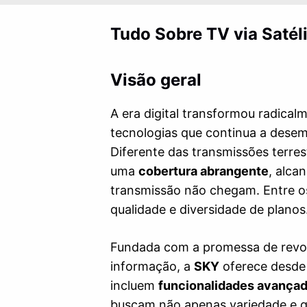
Tudo Sobre TV via Satél
Visão geral
A era digital transformou radica
tecnologias que continua a desem
Diferente das transmissões terrest
uma
cobertura abrangente
, alca
transmissão não chegam. Entre o
qualidade e diversidade de planos
Fundada com a promessa de revol
informação, a
SKY
oferece desd
incluem
funcionalidades avança
buscam não apenas variedade e 