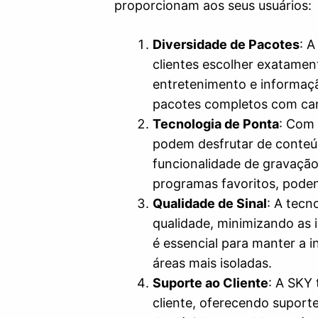
proporcionam aos seus usuários:
Diversidade de Pacotes
: 
clientes escolher exatamen
entretenimento e informaçã
pacotes completos com cana
Tecnologia de Ponta
: Com 
podem desfrutar de conteúd
funcionalidade de gravaçã
programas favoritos, poden
Qualidade de Sinal
: A tecn
qualidade, minimizando as 
é essencial para manter a i
áreas mais isoladas.
Suporte ao Cliente
: A SKY
cliente, oferecendo suporte