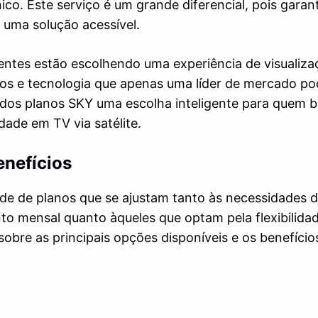
co. Este serviço é um grande diferencial, pois garan
 uma solução acessível.
ientes estão escolhendo uma experiência de visualiza
iços e tecnologia que apenas uma líder de mercado p
 dos planos SKY uma escolha inteligente para quem 
Eu Quero
idade em TV via satélite.
enefícios
de de planos que se ajustam tanto às necessidades 
o mensal quanto àqueles que optam pela flexibilida
obre as principais opções disponíveis e os benefício