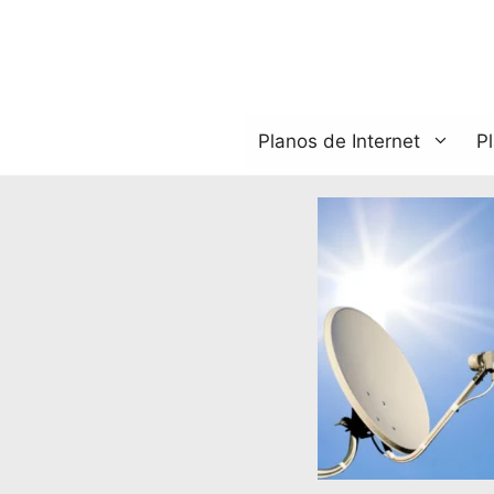
Pular
para
o
conteúdo
Planos de Internet
P