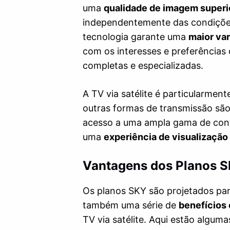
uma
qualidade de imagem superi
independentemente das condições 
tecnologia garante uma
maior va
com os interesses e preferências
completas e especializadas.
A TV via satélite é particularmen
outras formas de transmissão são
acesso a uma ampla gama de cont
uma
experiência de visualização 
Vantagens dos Planos 
Os planos SKY são projetados pa
também uma série de
benefícios
TV via satélite. Aqui estão algum