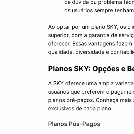
de dúvida ou problema técni
os usuários sempre tenham
Ao optar por um plano SKY, os cl
superior, com a garantia de serv
oferecer. Essas vantagens fazem
qualidade, diversidade e confiabil
Planos SKY: Opções e B
A SKY oferece uma ampla varieda
usuários que preferem o pagament
planos pré-pagos. Conheça mais s
exclusivos de cada plano:
Planos Pós-Pagos