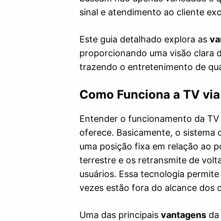
sinal e atendimento ao cliente e
Este guia detalhado explora as
va
proporcionando uma visão clara d
trazendo o entretenimento de qua
Como Funciona a TV via 
Entender o funcionamento da TV vi
oferece. Basicamente, o sistema o
uma posição fixa em relação ao po
terrestre e os retransmite de vol
usuários. Essa tecnologia permit
vezes estão fora do alcance dos c
Uma das principais
vantagens
da 