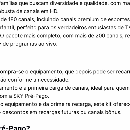
a famílias que buscam diversidade e qualidade, com ma
obusta de canais em HD.
 de 180 canais, incluindo canais premium de esportes
fantil, perfeito para os verdadeiros entusiastas de T
 O pacote mais completo, com mais de 200 canais, r
y de programas ao vivo.
Compra-se o equipamento, que depois pode ser reca
ão conforme a necessidade.
ipamento e a primeira carga de canais, ideal para quem
com a SKY Pré-Pago.
do equipamento e da primeira recarga, este kit oferec
 descontos em recargas futuras ou canais bônus.
ré-Pago?