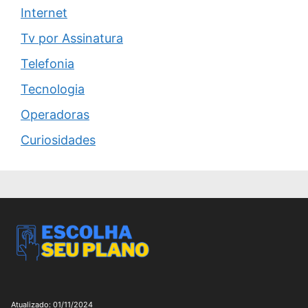
Internet
Tv por Assinatura
Telefonia
Tecnologia
Operadoras
Curiosidades
Atualizado: 01/11/2024