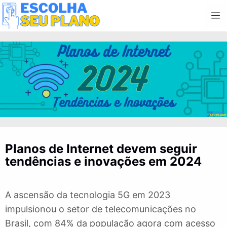
Pular
M
para
o
conteúdo
Planos de Internet devem seguir
tendências e inovações em 2024
A ascensão da tecnologia 5G em 2023
impulsionou o setor de telecomunicações no
Brasil, com 84% da população agora com acesso