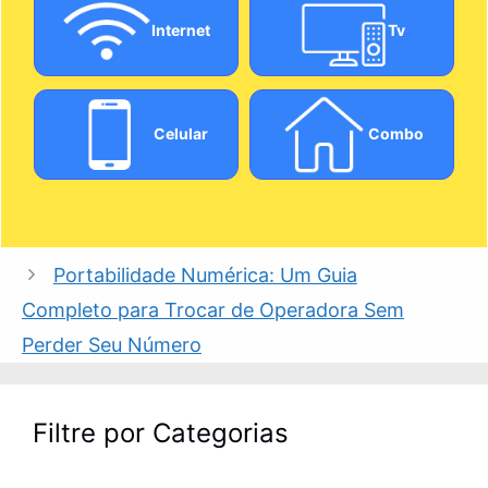
Internet
Tv
Celular
Combo
Portabilidade Numérica: Um Guia
Completo para Trocar de Operadora Sem
Perder Seu Número
Filtre por Categorias