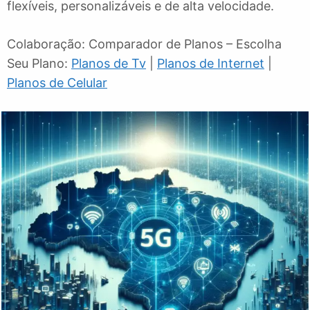
flexíveis, personalizáveis e de alta velocidade.
Colaboração: Comparador de Planos – Escolha
Seu Plano:
Planos de Tv
|
Planos de Internet
|
Planos de Celular