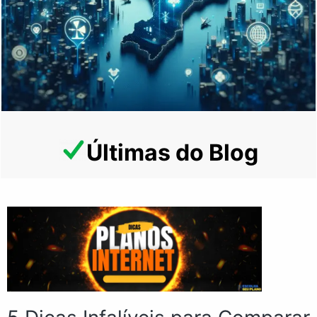
Últimas do Blog
Espere, não vá embora!
Olhe essa oferta imperdível!