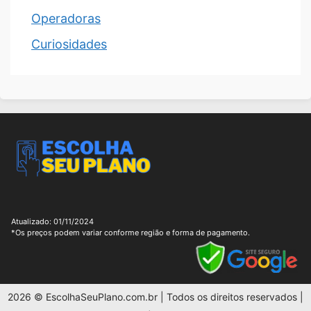
Operadoras
Curiosidades
Atualizado: 01/11/2024
*Os preços podem variar conforme região e forma de pagamento.
2026 © EscolhaSeuPlano.com.br | Todos os direitos reservados |