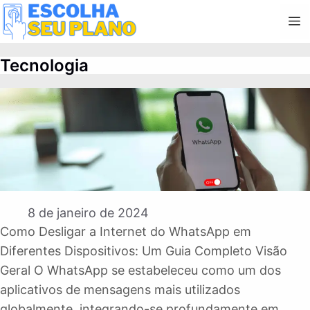
Pular
M
para
o
Tecnologia
conteúdo
8 de janeiro de 2024
Como Desligar a Internet do WhatsApp em
Diferentes Dispositivos: Um Guia Completo Visão
Geral O WhatsApp se estabeleceu como um dos
aplicativos de mensagens mais utilizados
globalmente, integrando-se profundamente em