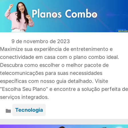
Espere, não vá embora!
Olhe essa oferta imperdível!
9 de novembro de 2023
Maximize sua experiência de entretenimento e
conectividade em casa com o plano combo ideal.
Descubra como escolher o melhor pacote de
telecomunicações para suas necessidades
específicas com nosso guia detalhado. Visite
“Escolha Seu Plano” e encontre a solução perfeita de
serviços integrados.
Categorias
Tecnologia
Eu Quero